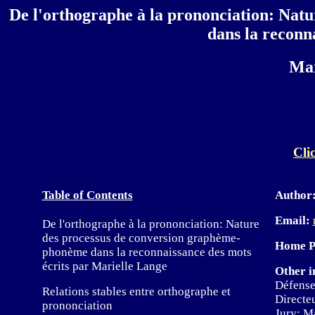
De l'orthographe à la prononciation: Nat
dans la reconn
Mar
Clic
Table of Contents
Author
Email:
De l'orthographe à la prononciation: Nature
des processus de conversion graphème-
Home P
phonème dans la reconnaissance des mots
écrits par Marielle Lange
Other i
Défense
Relations stables entre orthographe et
Directe
prononciation
Jury: M